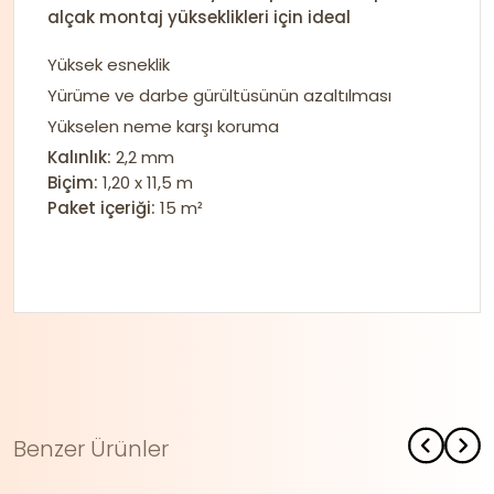
alçak montaj yükseklikleri için ideal
Yüksek esneklik
Yürüme ve darbe gürültüsünün azaltılması
Yükselen neme karşı koruma
Kalınlık:
2,2 mm
Biçim:
1,20 x 11,5 m
Paket içeriği:
15 m²
Benzer Ürünler