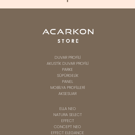
DUVAR PROFİLİ
AKUSTİK DUVAR PROFİLİ
PARKE
SÜPÜRGELİK
PANEL
MOBİLYA PROFİLLERİ
AKSESUAR
ELLA NEO
NATURA SELECT
EFFECT
CONCEPT NEO
EFFECT ELEGANCE