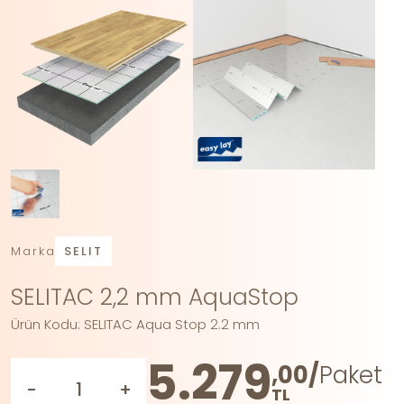
Marka
SELIT
SELITAC 2,2 mm AquaStop
Ürün Kodu: SELITAC Aqua Stop 2.2 mm
5.279
,00/
Paket
-
+
TL