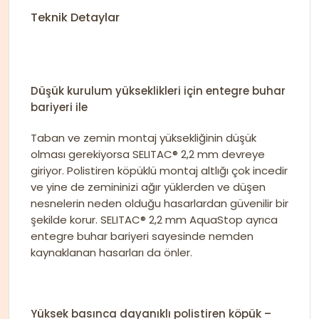
Teknik Detaylar
Düşük kurulum yükseklikleri için entegre buhar
bariyeri ile
Taban ve zemin montaj yüksekliğinin düşük
olması gerekiyorsa SELITAC® 2,2 mm devreye
giriyor. Polistiren köpüklü montaj altlığı çok incedir
ve yine de zemininizi ağır yüklerden ve düşen
nesnelerin neden olduğu hasarlardan güvenilir bir
şekilde korur. SELITAC® 2,2 mm AquaStop ayrıca
entegre buhar bariyeri sayesinde nemden
kaynaklanan hasarları da önler.
Yüksek basınca dayanıklı polistiren köpük –