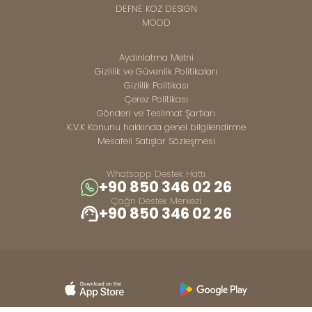
DEFNE KOZ DESIGN
MOOD
Aydınlatma Metni
Gizlilik ve Güvenlik Politikaları
Gizlilik Politikası
Çerez Politikası
Gönderi ve Teslimat Şartları
K.V.K Kanunu hakkında genel bilgilendirme
Mesafeli Satışlar Sözleşmesi
Whatsapp Destek Hattı
+90 850 346 02 26
Çağrı Destek Merkezi
+90 850 346 02 26