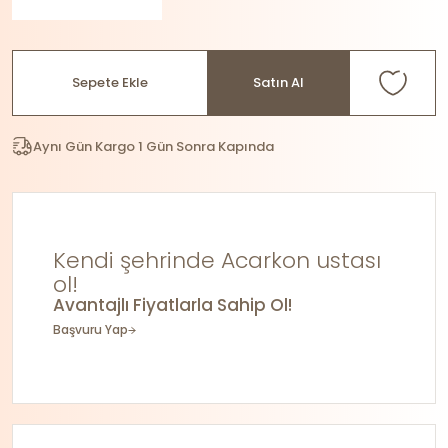
Sepete Ekle
Satın Al
Aynı Gün Kargo 1 Gün Sonra Kapında
Kendi şehrinde Acarkon ustası
ol!
Avantajlı Fiyatlarla Sahip Ol!
Başvuru Yap